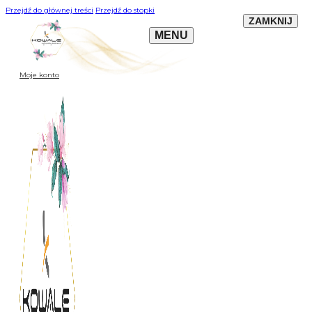
Przejdź do głównej treści
Przejdź do stopki
Moje konto