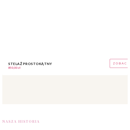
STELAŻ PROSTOKĄTNY
ZOBAC
850,00
zł
NASZA HISTORIA