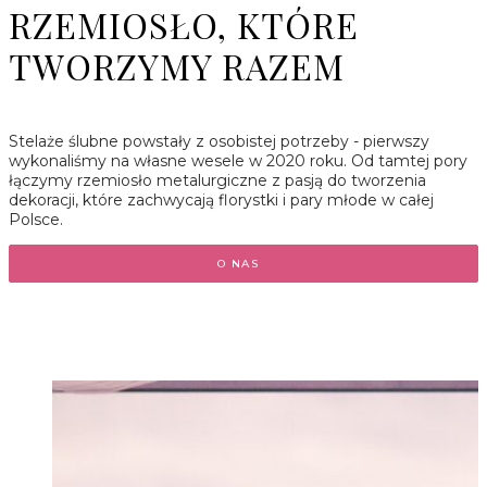
RZEMIOSŁO, KTÓRE
TWORZYMY RAZEM
Stelaże ślubne powstały z osobistej potrzeby - pierwszy
wykonaliśmy na własne wesele w 2020 roku. Od tamtej pory
łączymy rzemiosło metalurgiczne z pasją do tworzenia
dekoracji, które zachwycają florystki i pary młode w całej
Polsce.
O NAS