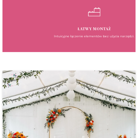
ŁATWY MONTAŻ
Intuicyjne łączenie elementów bez użycia narzędzi.