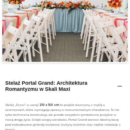
Stelaż Portal Grand: Architektura
Romantyzmu w Skali Maxi
Stelaż „Drzwi” w wersji
210 x 150 cm
to projekt stworzony z myślą o
ceremoniach, które wymagają oprawy o monumentalnym charakterze. To nie
tylko techniczna konstrukcja, ale przede wszystkim symboliczne przejście w
nową drogę życia. Dzięki swojej szerokości, Portal Grand stanowi idealną bazę
pod rozbudowane girlandy kwiatowe, kurtyny świetlne oraz ciężkie instalacje z
tkanin.