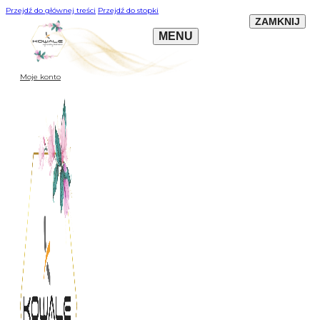
Przejdź do głównej treści
Przejdź do stopki
Moje konto