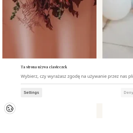
Ta strona używa ciasteczek
Wybierz, czy wyrażasz zgodę na używanie przez nas p
Settings
Den