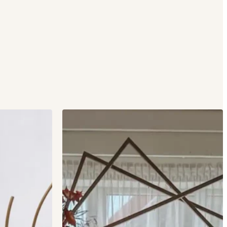
{product_badges}