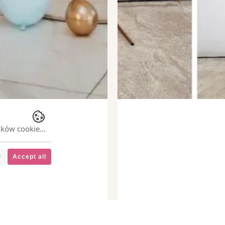
lików cookie…
y
Accept all