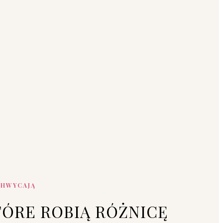
CHWYCAJĄ
TÓRE ROBIĄ RÓŻNICĘ