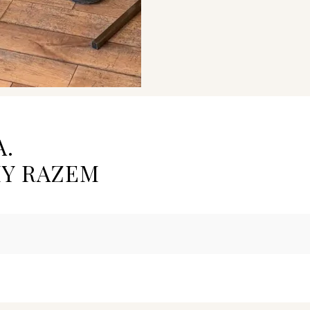
A.
MY RAZEM