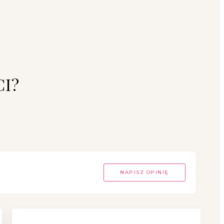
CI?
NAPISZ OPINIĘ