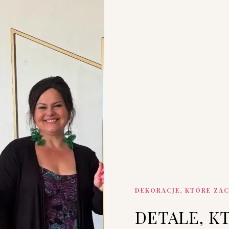
DEKORACJE, KTÓRE ZA
DETALE, K