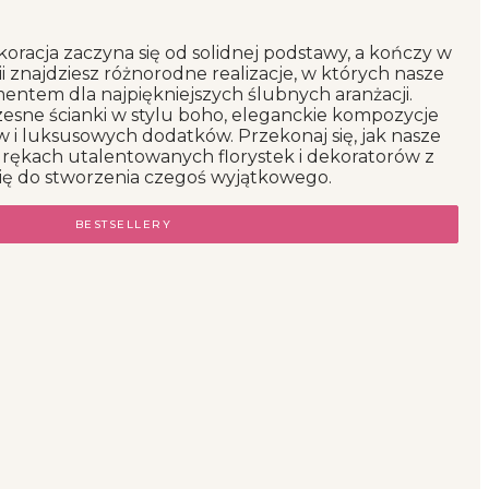
oracja zaczyna się od solidnej podstawy, a kończy w
ii znajdziesz różnorodne realizacje, w których nasze
amentem dla najpiękniejszych ślubnych aranżacji.
esne ścianki w stylu boho, eleganckie kompozycje
 i luksusowych dodatków. Przekonaj się, jak nasze
 rękach utalentowanych florystek i dekoratorów z
j się do stworzenia czegoś wyjątkowego.
BESTSELLERY