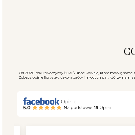
CO
Od 2020 roku tworzymy Łuki Ślubne Kowale, które mówią same za
Zobacz opinie florystek, dekoratorów i młodych par, którzy nam za
Opinie
5.0
Na podstawie
15
Opinii