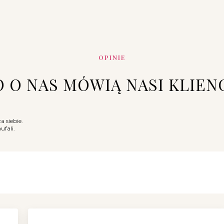
OPINIE
 O NAS MÓWIĄ NASI KLIEN
 siebie.
ufali.