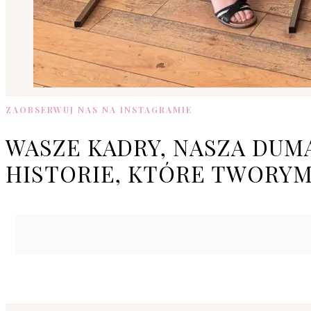
ZAOBSERWUJ NAS NA INSTAGRAMIE
WASZE KADRY, NASZA DUM
HISTORIE, KTÓRE TWORY