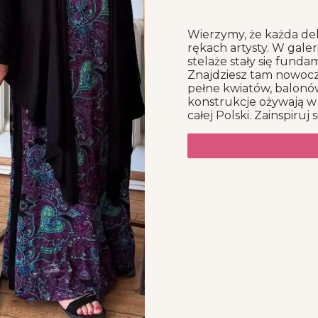
Wierzymy, że każda dek
rękach artysty. W galer
stelaże stały się fund
Znajdziesz tam nowocz
pełne kwiatów, balonów
konstrukcje ożywają w
całej Polski. Zainspiru